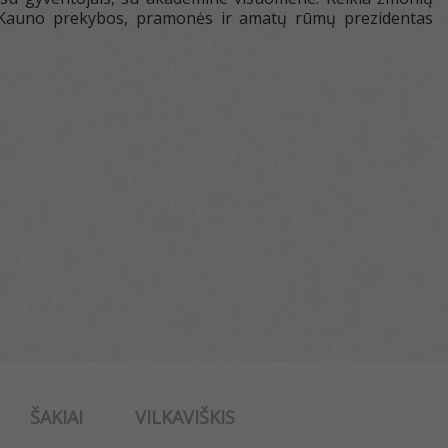
no Kauno prekybos, pramonės ir amatų rūmų prezidentas
ŠAKIAI
VILKAVIŠKIS