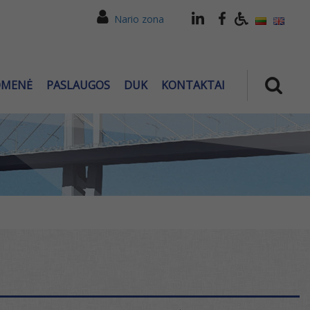
Nario zona
OMENĖ
PASLAUGOS
DUK
KONTAKTAI