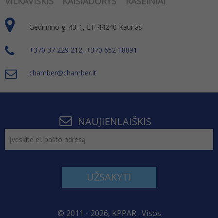
Gedimino g. 43-1, LT-44240 Kaunas
+370 37 229 212, +370 652 18091
chamber@chamber.lt
NAUJIENLAIŠKIS
UŽSAKYTI
© 2011 - 2026, KPPAR . Visos
teisės saugomos.