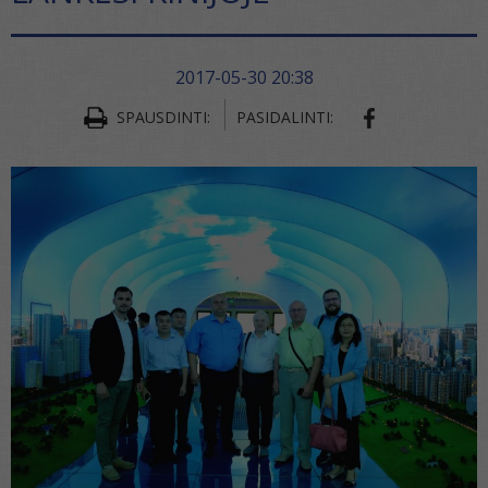
2017-05-30 20:38
SHARE ON FA
SPAUSDINTI:
PASIDALINTI: