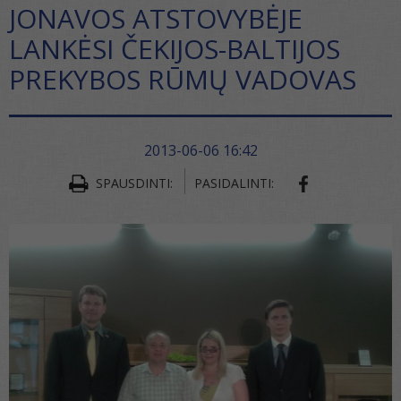
JONAVOS ATSTOVYBĖJE
LANKĖSI ČEKIJOS-BALTIJOS
PREKYBOS RŪMŲ VADOVAS
2013-06-06 16:42
SHARE ON FA
SPAUSDINTI:
PASIDALINTI: