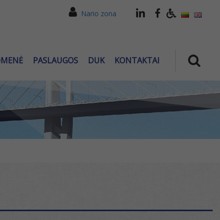
Nario zona
OMENĖ
PASLAUGOS
DUK
KONTAKTAI