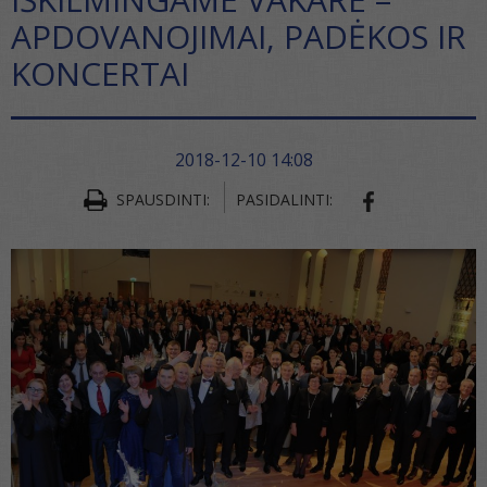
APDOVANOJIMAI, PADĖKOS IR
KONCERTAI
2018-12-10 14:08
SPAUSDINTI:
PASIDALINTI:
SHARE ON FA