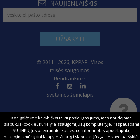
NAUJIENLAIŠKIS
UŽSAKYTI
© 2011 - 2026, KPPAR . Visos
teisės saugomos.
Bendraukime:
Svetainės žemėlapis
Kad galėtume kokybiškai teikti paslaugas Jums, mes naudojame
Sprendimas:
slapukus (cookie), kurie yra išsaugomi Jūsų kompiuteryje. Paspausdami
SUTINKU, Jūs patvirtinate, kad esate informuotas apie slapukų
naudojimą mūsų tinklalapyje. Atjungti slapukus Jūs galite savo naršyklės