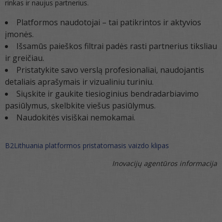
rinkas ir naujus partnerius.
Platformos naudotojai – tai patikrintos ir aktyvios
įmonės.
Išsamūs paieškos filtrai padės rasti partnerius tiksliau
ir greičiau.
Pristatykite savo verslą profesionaliai, naudojantis
detaliais aprašymais ir vizualiniu turiniu.
Siųskite ir gaukite tiesioginius bendradarbiavimo
pasiūlymus, skelbkite viešus pasiūlymus.
Naudokitės visiškai nemokamai.
B2Lithuania platformos pristatomasis vaizdo klipas
Inovacijų agentūros informacija