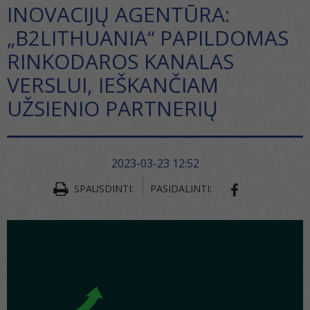
INOVACIJŲ AGENTŪRA:
„B2LITHUANIA“ PAPILDOMAS
RINKODAROS KANALAS
VERSLUI, IEŠKANČIAM
UŽSIENIO PARTNERIŲ
2023-03-23 12:52
SPAUSDINTI:
PASIDALINTI:
SHARE ON FA