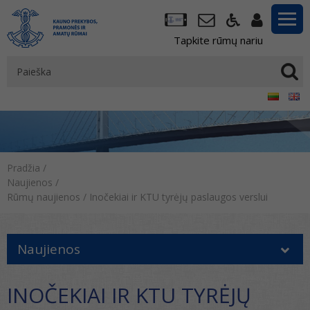
Tapkite rūmų nariu
Pradžia
/
Naujienos
/
Rūmų naujienos
/
Inočekiai ir KTU tyrėjų paslaugos verslui
Naujienos
INOČEKIAI IR KTU TYRĖJŲ