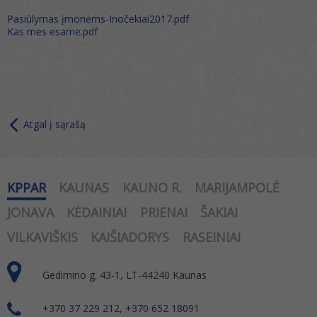
Pasiūlymas įmonėms-Inočekiai2017.pdf
Kas mes esame.pdf
Atgal į sąrašą
KPPAR
KAUNAS
KAUNO R.
MARIJAMPOLĖ
JONAVA
KĖDAINIAI
PRIENAI
ŠAKIAI
VILKAVIŠKIS
KAIŠIADORYS
RASEINIAI
Gedimino g. 43-1, LT-44240 Kaunas
+370 37 229 212, +370 652 18091