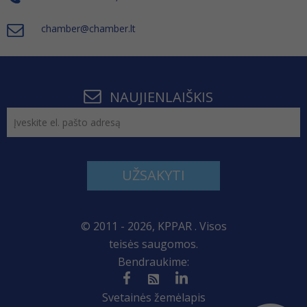
chamber@chamber.lt
NAUJIENLAIŠKIS
UŽSAKYTI
© 2011 - 2026, KPPAR . Visos
teisės saugomos.
Bendraukime:
Svetainės žemėlapis