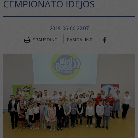
ČEMPIONATO IDĖJOS
2019-06-06 22:07
SPAUSDINTI:
PASIDALINTI:
SHARE ON FA