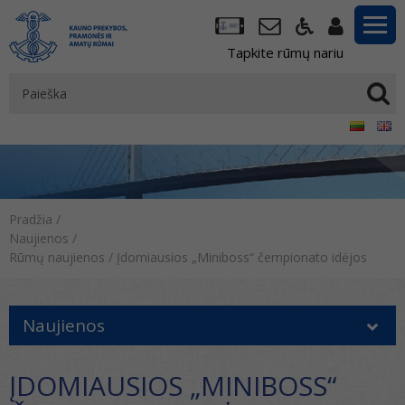
Tapkite rūmų nariu
Pradžia
/
Naujienos
/
Rūmų naujienos
/
Įdomiausios „Miniboss“ čempionato idėjos
Naujienos
ĮDOMIAUSIOS „MINIBOSS“