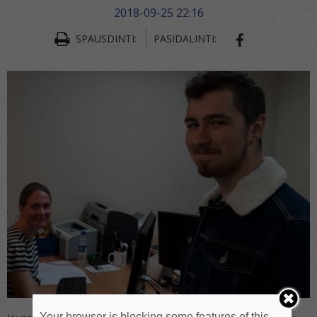
2018-09-25 22:16
SPAUSDINTI:
PASIDALINTI:
SHARE ON FA
Your browser is blocking some features of this