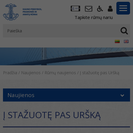
Tapkite rūmų nariu
Pradžia
/
Naujienos
/
Rūmų naujienos
/
Į stažuotę pas Uršką
Naujienos
Į STAŽUOTĘ PAS URŠKĄ