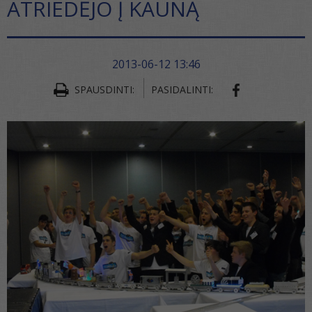
ATRIEDĖJO Į KAUNĄ
2013-06-12 13:46
SHARE ON FA
SPAUSDINTI:
PASIDALINTI: