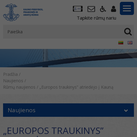
Tapkite rūmų nariu
Pradžia
/
Naujienos
/
Rūmų naujienos
/
„Europos traukinys” atriedėjo į Kauną
Naujienos
„EUROPOS TRAUKINYS”