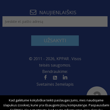
NAUJIENLAIŠKIS
UŽSAKYTI
© 2011 - 2026, KPPAR . Visos
teisės saugomos.
Bendraukime:
Svetainės žemėlapis
Kad galėtume kokybiškai teikti paslaugas Jums, mes naudojame
Sprendimas:
slapukus (cookie), kurie yra išsaugomi Jūsų kompiuteryje. Paspausdami