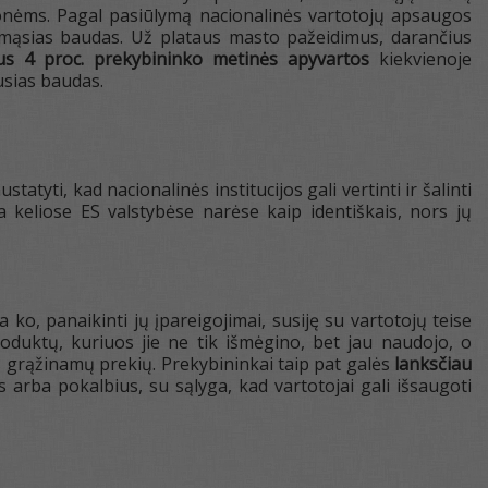
monėms. Pagal pasiūlymą nacionalinės vartotojų apsaugos
somąsias baudas. Už plataus masto pažeidimus, darančius
us 4 proc. prekybininko metinės apyvartos
kiekvienoje
usias baudas.
atyti, kad nacionalinės institucijos gali vertinti ir šalinti
a keliose ES valstybėse narėse kaip identiškais, nors jų
ko, panaikinti jų įpareigojimai, susiję su vartotojų teise
roduktų, kuriuos jie ne tik išmėgino, bet jau naudojo, o
grąžinamų prekių. Prekybininkai taip pat galės
lanksčiau
s arba pokalbius, su sąlyga, kad vartotojai gali išsaugoti