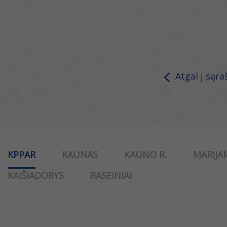
Atgal į sąra
KPPAR
KAUNAS
KAUNO R.
MARIJA
KAIŠIADORYS
RASEINIAI