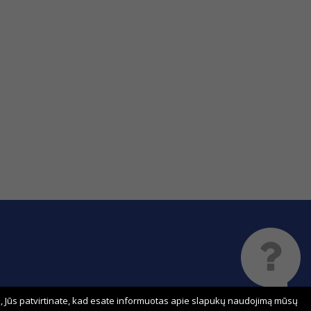
 Jūs patvirtinate, kad esate informuotas apie slapukų naudojimą mūsų
Sprendimas: