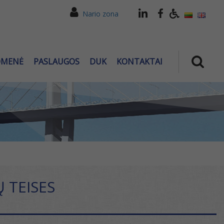
Nario zona
OMENĖ
PASLAUGOS
DUK
KONTAKTAI
 TEISES