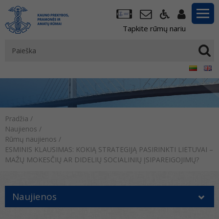
Tapkite rūmų nariu
Pradžia
/
Naujienos
/
Rūmų naujienos
/
ESMINIS KLAUSIMAS: KOKIĄ STRATEGIJĄ PASIRINKTI LIETUVAI –
MAŽŲ MOKESČIŲ AR DIDELIŲ SOCIALINIŲ ĮSIPAREIGOJIMŲ?
Naujienos