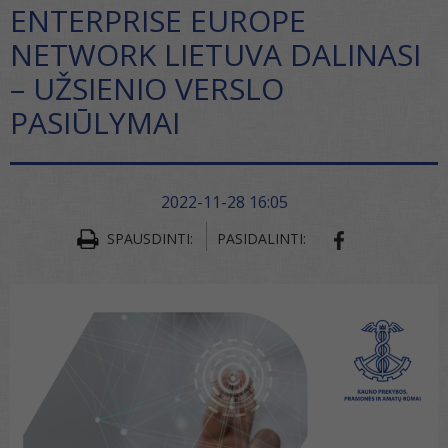
ENTERPRISE EUROPE
NETWORK LIETUVA DALINASI
– UŽSIENIO VERSLO
PASIŪLYMAI
2022-11-28 16:05
SPAUSDINTI:
PASIDALINTI:
SHARE ON FA