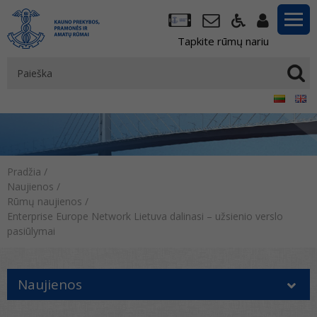
Tapkite rūmų nariu
Pradžia
/
Naujienos
/
Rūmų naujienos
/
Enterprise Europe Network Lietuva dalinasi – užsienio verslo
pasiūlymai
Naujienos