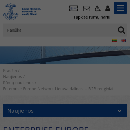
Tapkite rūmų nariu
Pradžia
/
Naujienos
/
Rūmų naujienos
/
Enterprise Europe Network Lietuva dalinasi – B2B renginiai
Naujienos
ENTERPRISE EUROPE