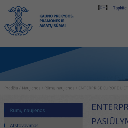
Tapkite
Pradžia
/
Naujienos
/
Rūmų naujienos
/
ENTERPRISE EUROPE LIET
ENTERPR
Rūmų naujienos
PASIŪLY
Atstovavimas