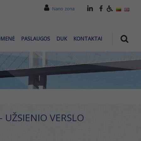
Nario zona
OMENĖ
PASLAUGOS
DUK
KONTAKTAI
– UŽSIENIO VERSLO