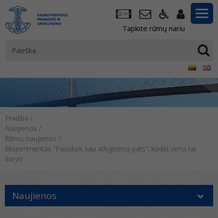
Tapkite rūmų nariu
Pradžia
/
Naujienos
/
Rūmų naujienos
/
Eksperimentas “Pasiskirk sau atlyginimą pats”: kodėl verta tai
daryti
Naujienos