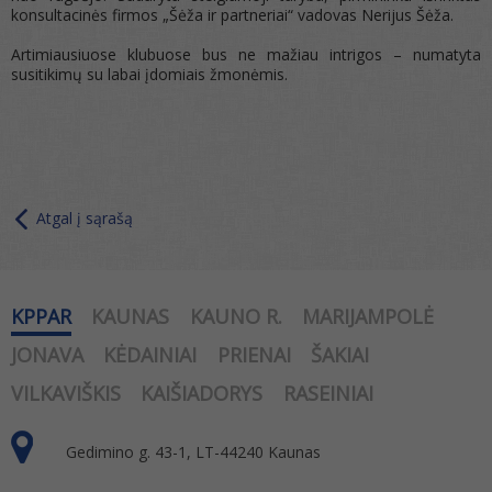
konsultacinės firmos „Šėža ir partneriai“ vadovas Nerijus Šėža.
Artimiausiuose klubuose bus ne mažiau intrigos – numatyta
susitikimų su labai įdomiais žmonėmis.
Atgal į sąrašą
KPPAR
KAUNAS
KAUNO R.
MARIJAMPOLĖ
JONAVA
KĖDAINIAI
PRIENAI
ŠAKIAI
VILKAVIŠKIS
KAIŠIADORYS
RASEINIAI
Gedimino g. 43-1, LT-44240 Kaunas