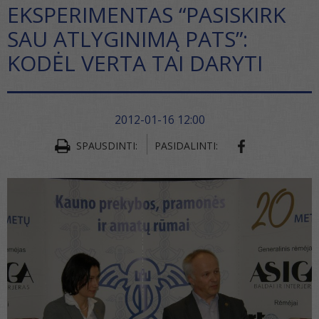
EKSPERIMENTAS “PASISKIRK
SAU ATLYGINIMĄ PATS”:
KODĖL VERTA TAI DARYTI
2012-01-16 12:00
SHARE ON FA
SPAUSDINTI:
PASIDALINTI: