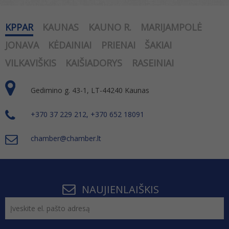
KPPAR
KAUNAS
KAUNO R.
MARIJAMPOLĖ
JONAVA
KĖDAINIAI
PRIENAI
ŠAKIAI
VILKAVIŠKIS
KAIŠIADORYS
RASEINIAI
Gedimino g. 43-1, LT-44240 Kaunas
+370 37 229 212, +370 652 18091
chamber@chamber.lt
NAUJIENLAIŠKIS