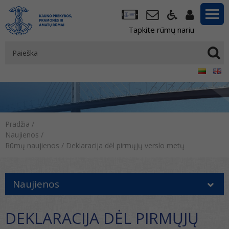
Tapkite rūmų nariu
Pradžia
/
Naujienos
/
Rūmų naujienos
/
Deklaracija dėl pirmųjų verslo metų
Naujienos
DEKLARACIJA DĖL PIRMŲJŲ