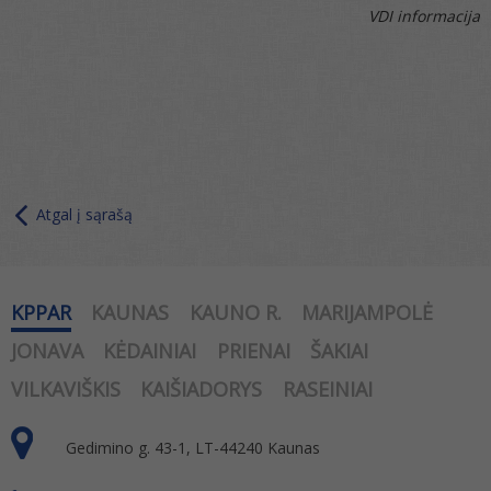
VDI informacija
Atgal į sąrašą
KPPAR
KAUNAS
KAUNO R.
MARIJAMPOLĖ
JONAVA
KĖDAINIAI
PRIENAI
ŠAKIAI
VILKAVIŠKIS
KAIŠIADORYS
RASEINIAI
Gedimino g. 43-1, LT-44240 Kaunas