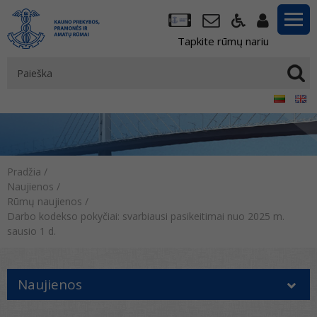
Tapkite rūmų nariu
Pradžia
/
Naujienos
/
Rūmų naujienos
/
Darbo kodekso pokyčiai: svarbiausi pasikeitimai nuo 2025 m.
sausio 1 d.
Naujienos