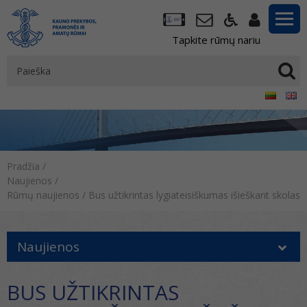
Tapkite rūmų nariu
Pradžia
/
Naujienos
/
Rūmų naujienos
/
Bus užtikrintas lygiateisiškumas išieškant skolas
Naujienos
BUS UŽTIKRINTAS