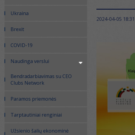
Ukraina
2024-04-05 18:31
Brexit
COVID-19
Naudinga verslui
Bendradarbiavimas su CEO
Clubs Network
Paramos priemonės
Tarptautiniai renginiai
Užsienio šalių ekonominė