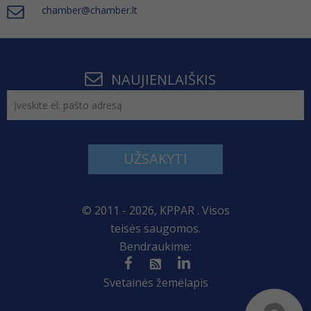
chamber@chamber.lt
NAUJIENLAIŠKIS
UŽSAKYTI
© 2011 - 2026, KPPAR . Visos
teisės saugomos.
Bendraukime:
Svetainės žemėlapis