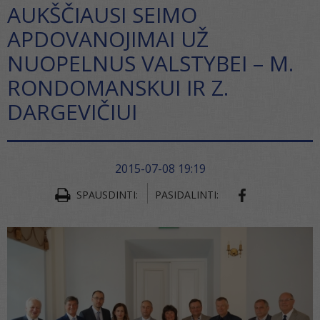
AUKŠČIAUSI SEIMO
APDOVANOJIMAI UŽ
NUOPELNUS VALSTYBEI – M.
RONDOMANSKUI IR Z.
DARGEVIČIUI
2015-07-08 19:19
SHARE ON FA
SPAUSDINTI:
PASIDALINTI: