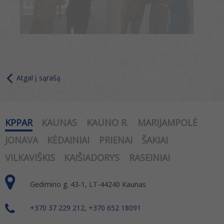
Atgal į sąrašą
KPPAR
KAUNAS
KAUNO R.
MARIJAMPOLĖ
JONAVA
KĖDAINIAI
PRIENAI
ŠAKIAI
VILKAVIŠKIS
KAIŠIADORYS
RASEINIAI
Gedimino g. 43-1, LT-44240 Kaunas
+370 37 229 212, +370 652 18091