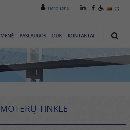
Nario zona
OMENĖ
PASLAUGOS
DUK
KONTAKTAI
 MOTERŲ TINKLE