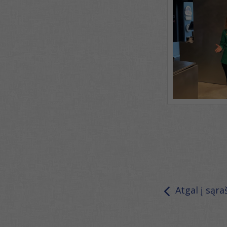
Atgal į sąra