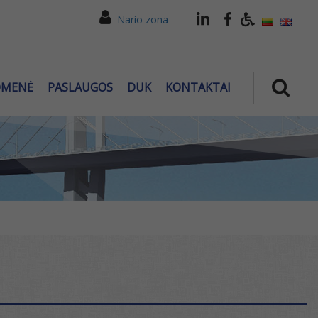
Nario zona
OMENĖ
PASLAUGOS
DUK
KONTAKTAI