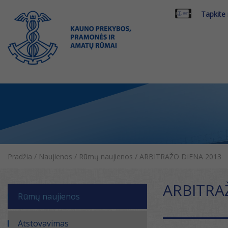
Tapkite
Pradžia
/
Naujienos
/
Rūmų naujienos
/
ARBITRAŽO DIENA 2013
ARBITRA
Rūmų naujienos
Atstovavimas