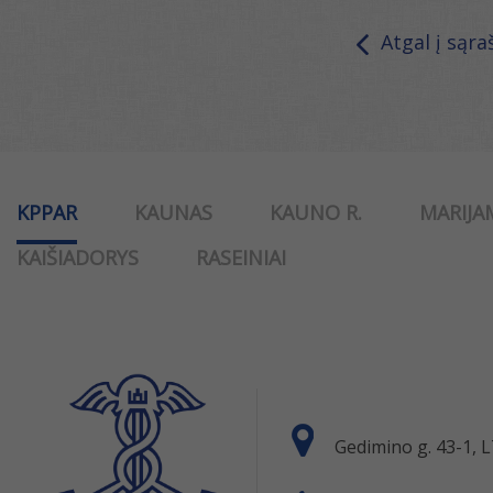
Atgal į sąra
KPPAR
KAUNAS
KAUNO R.
MARIJA
KAIŠIADORYS
RASEINIAI
Gedimino g. 43-1,