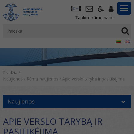
Tapkite rūmų nariu
Pradžia
/
Naujienos
/
Rūmų naujienos
/
Apie verslo tarybą ir pasitikėjimą
Naujienos
APIE VERSLO TARYBĄ IR
PASITIKĖJIMĄ