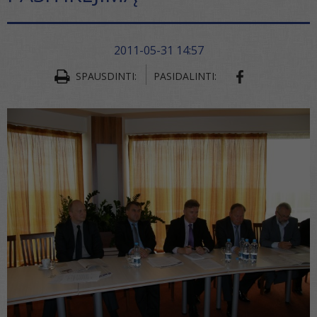
2011-05-31 14:57
SHARE ON FA
SPAUSDINTI:
PASIDALINTI: