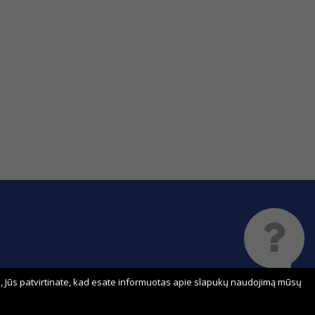
 Jūs patvirtinate, kad esate informuotas apie slapukų naudojimą mūsų
Sprendimas: