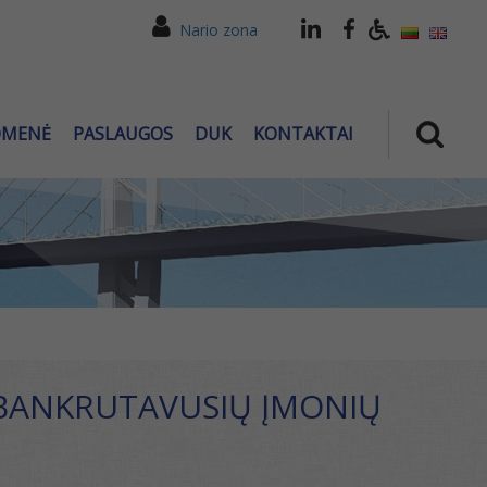
Nario zona
OMENĖ
PASLAUGOS
DUK
KONTAKTAI
 BANKRUTAVUSIŲ ĮMONIŲ