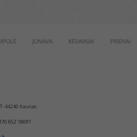
MPOLĖ
JONAVA
KĖDAINIAI
PRIENAI
 LT-44240 Kaunas
370 652 18091