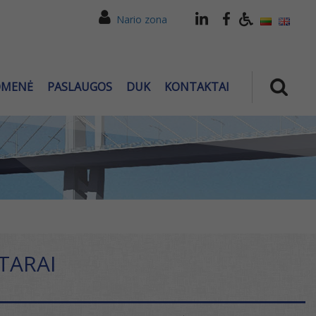
Nario zona
OMENĖ
PASLAUGOS
DUK
KONTAKTAI
NTARAI