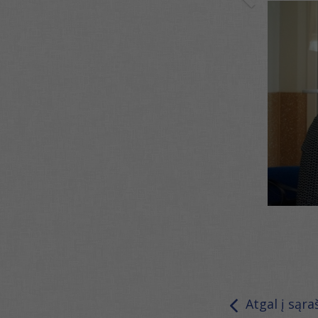
Atgal į sąra