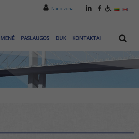
Nario zona
OMENĖ
PASLAUGOS
DUK
KONTAKTAI