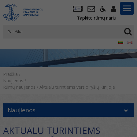
Tapkite rūmų nariu
Pradžia
/
Naujienos
/
Rūmų naujienos
/
Aktualu turintiems verslo ryšių Kinijoje
Naujienos
AKTUALU TURINTIEMS