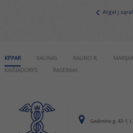
Atgal į sąra
KPPAR
KAUNAS
KAUNO R.
MARIJA
KAIŠIADORYS
RASEINIAI
Gedimino g. 43-1,