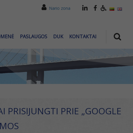
Nario zona
OMENĖ
PASLAUGOS
DUK
KONTAKTAI
 PRISIJUNGTI PRIE „GOOGLE
AMOS