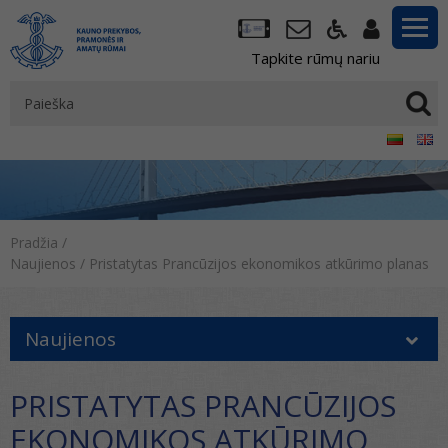
Tapkite rūmų nariu
Pradžia
/
Naujienos
/
Pristatytas Prancūzijos ekonomikos atkūrimo planas
Naujienos
PRISTATYTAS PRANCŪZIJOS
EKONOMIKOS ATKŪRIMO