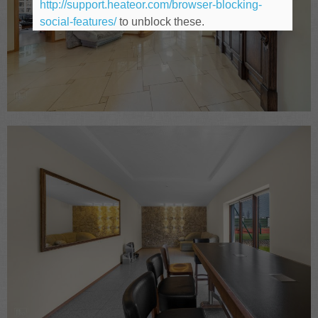
http://support.heateor.com/browser-blocking-
social-features/
to unblock these.