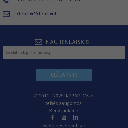
chamber@chamber.lt
NAUJIENLAIŠKIS
UŽSAKYTI
© 2011 - 2026, KPPAR . Visos
teisės saugomos.
Bendraukime:
Svetainės žemėlapis