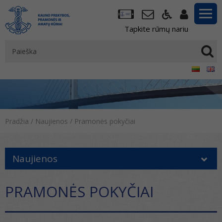
Tapkite rūmų nariu
Pradžia
/
Naujienos
/
Pramonės pokyčiai
Naujienos
PRAMONĖS POKYČIAI