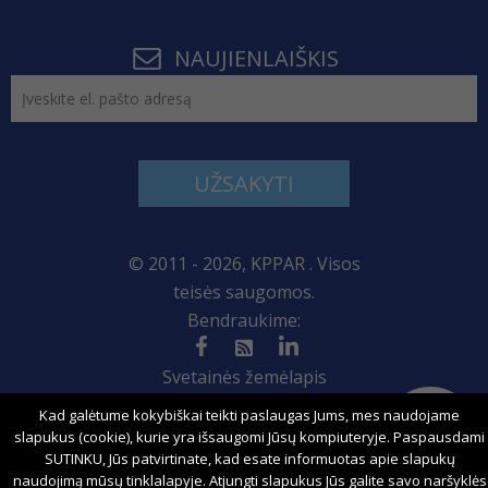
NAUJIENLAIŠKIS
UŽSAKYTI
© 2011 - 2026, KPPAR . Visos
teisės saugomos.
Bendraukime:
Svetainės žemėlapis
Kad galėtume kokybiškai teikti paslaugas Jums, mes naudojame
slapukus (cookie), kurie yra išsaugomi Jūsų kompiuteryje. Paspausdami
SUTINKU, Jūs patvirtinate, kad esate informuotas apie slapukų
Sprendimas:
naudojimą mūsų tinklalapyje. Atjungti slapukus Jūs galite savo naršyklės