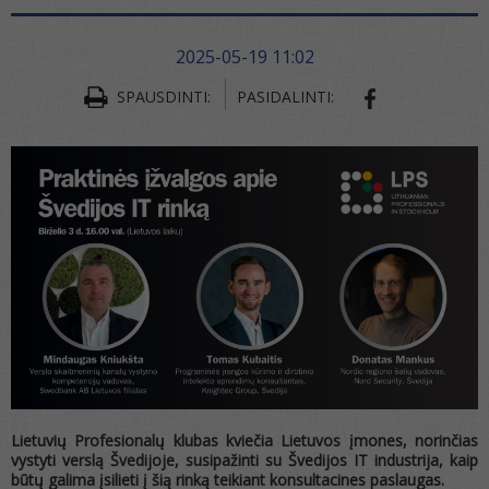
2025-05-19 11:02
SPAUSDINTI:
PASIDALINTI:
SHARE ON FA
Lietuvių Profesionalų klubas kviečia Lietuvos įmones, norinčias
vystyti verslą Švedijoje, susipažinti su Švedijos IT industrija, kaip
būtų galima įsilieti į šią rinką teikiant konsultacines paslaugas.