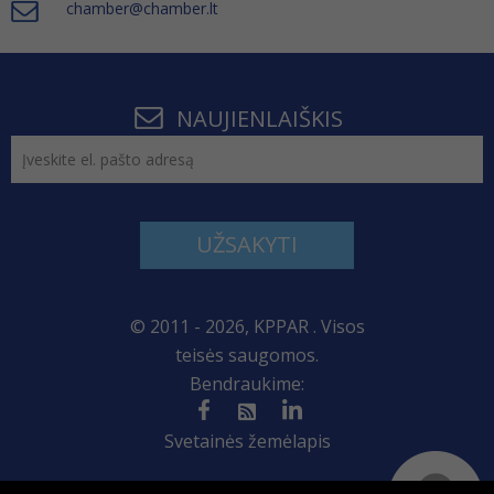
chamber@chamber.lt
NAUJIENLAIŠKIS
UŽSAKYTI
© 2011 - 2026, KPPAR . Visos
teisės saugomos.
Bendraukime:
Svetainės žemėlapis