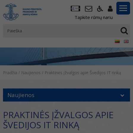
Tapkite rūmų nariu
Pradžia
/
Naujienos
/
Praktinės įžvalgos apie Švedijos IT rinką
Naujienos
PRAKTINĖS ĮŽVALGOS APIE
ŠVEDIJOS IT RINKĄ