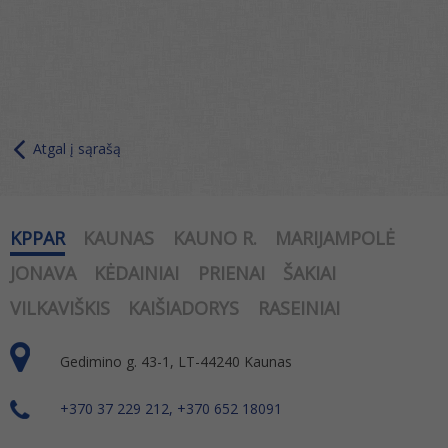
Atgal į sąrašą
KPPAR
KAUNAS
KAUNO R.
MARIJAMPOLĖ
JONAVA
KĖDAINIAI
PRIENAI
ŠAKIAI
VILKAVIŠKIS
KAIŠIADORYS
RASEINIAI
Gedimino g. 43-1, LT-44240 Kaunas
+370 37 229 212, +370 652 18091