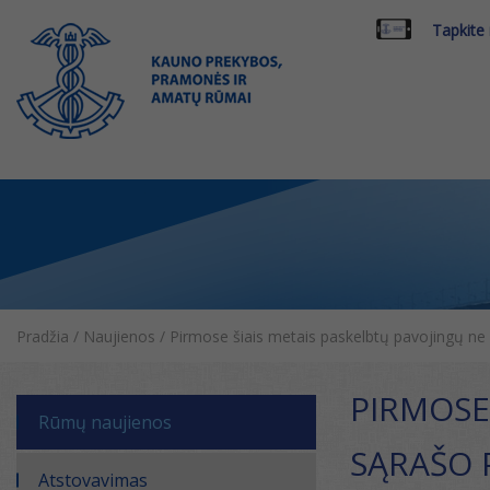
Tapkite
Pradžia
/
Naujienos
/
Pirmose šiais metais paskelbtų pavojingų ne 
PIRMOSE
Rūmų naujienos
SĄRAŠO 
Atstovavimas