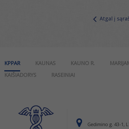
Atgal į sąra
KPPAR
KAUNAS
KAUNO R.
MARIJA
KAIŠIADORYS
RASEINIAI
Gedimino g. 43-1,