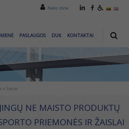
Nario zona
OMENĖ
PASLAUGOS
DUK
KONTAKTAI
ir žaislai
OJINGŲ NE MAISTO PRODUKTŲ
SPORTO PRIEMONĖS IR ŽAISLAI