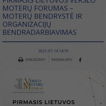
MOTERŲ FORUMAS –
MOTERŲ BENDRYSTĖ IR
ORGANIZACIJŲ
BENDRADARBIAVIMAS
2021-07-14 14:19
SPAUSDINTI:
PASIDALINTI:
SHARE ON FA