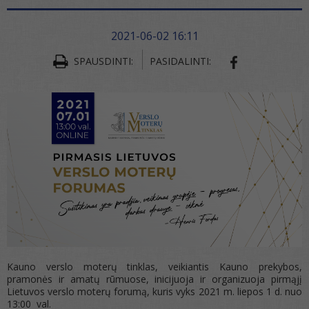
2021-06-02 16:11
SPAUSDINTI:
PASIDALINTI:
SHARE ON FA
Kauno verslo moterų tinklas, veikiantis Kauno prekybos,
pramonės ir amatų rūmuose, inicijuoja ir organizuoja pirmąjį
Lietuvos verslo moterų forumą, kuris vyks 2021 m. liepos 1 d. nuo
13:00 val.