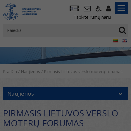
Tapkite rūmų nariu
Pradžia
/
Naujienos
/
Pirmasis Lietuvos verslo moterų forumas
Naujienos
PIRMASIS LIETUVOS VERSLO
MOTERŲ FORUMAS