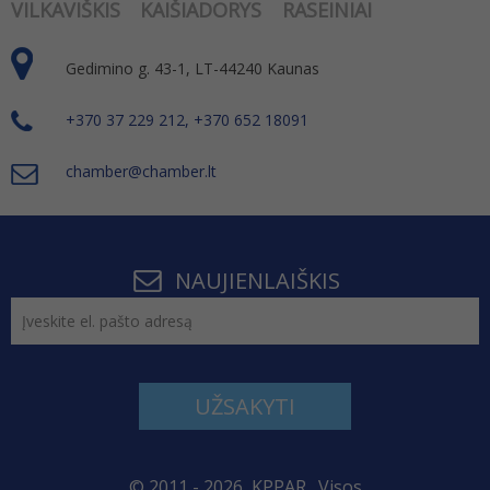
VILKAVIŠKIS
KAIŠIADORYS
RASEINIAI
Gedimino g. 43-1, LT-44240 Kaunas
+370 37 229 212, +370 652 18091
chamber@chamber.lt
NAUJIENLAIŠKIS
UŽSAKYTI
© 2011 - 2026, KPPAR . Visos