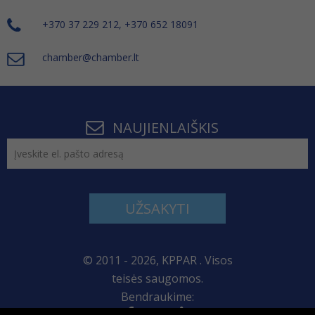
+370 37 229 212, +370 652 18091
chamber@chamber.lt
NAUJIENLAIŠKIS
UŽSAKYTI
© 2011 - 2026, KPPAR . Visos
teisės saugomos.
Bendraukime: