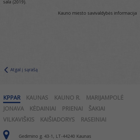
sala (2019).
Kauno miesto savivaldybės informacija
Atgal į sąrašą
KPPAR
KAUNAS
KAUNO R.
MARIJAMPOLĖ
JONAVA
KĖDAINIAI
PRIENAI
ŠAKIAI
VILKAVIŠKIS
KAIŠIADORYS
RASEINIAI
Gedimino g. 43-1, LT-44240 Kaunas