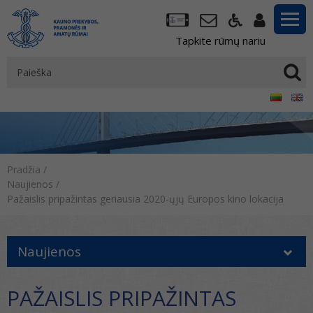
Tapkite rūmų nariu
Pradžia
/
Naujienos
/
Pažaislis pripažintas geriausia 2020-ųjų Europos kino lokacija
Naujienos
PAŽAISLIS PRIPAŽINTAS