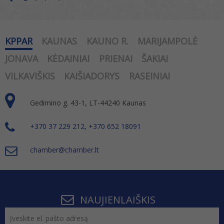
KPPAR
KAUNAS
KAUNO R.
MARIJAMPOLĖ
JONAVA
KĖDAINIAI
PRIENAI
ŠAKIAI
VILKAVIŠKIS
KAIŠIADORYS
RASEINIAI
Gedimino g. 43-1, LT-44240 Kaunas
+370 37 229 212, +370 652 18091
chamber@chamber.lt
NAUJIENLAIŠKIS