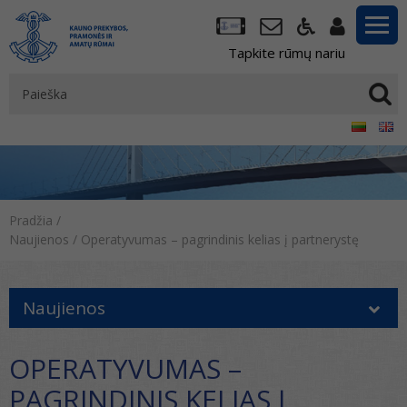
Tapkite rūmų nariu
Pradžia
/
Naujienos
/
Operatyvumas – pagrindinis kelias į partnerystę
Naujienos
OPERATYVUMAS –
PAGRINDINIS KELIAS Į