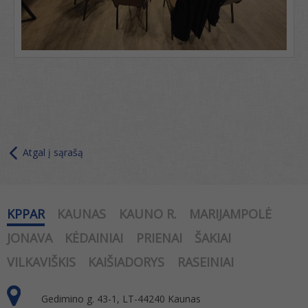
Atgal į sąrašą
KPPAR
KAUNAS
KAUNO R.
MARIJAMPOLĖ
JONAVA
KĖDAINIAI
PRIENAI
ŠAKIAI
VILKAVIŠKIS
KAIŠIADORYS
RASEINIAI
Gedimino g. 43-1, LT-44240 Kaunas