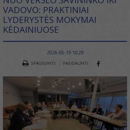
VADOVO: PRAKTINIAI
LYDERYSTĖS MOKYMAI
KĖDAINIUOSE
2026-05-19 10:29
SPAUSDINTI:
PASIDALINTI:
SHARE ON FA