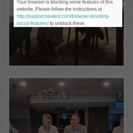
Your browser is blocking some features of this
website. Please follow the instructions at
http://support.heateor.com/browser-blocking-
social-features/
to unblock these.