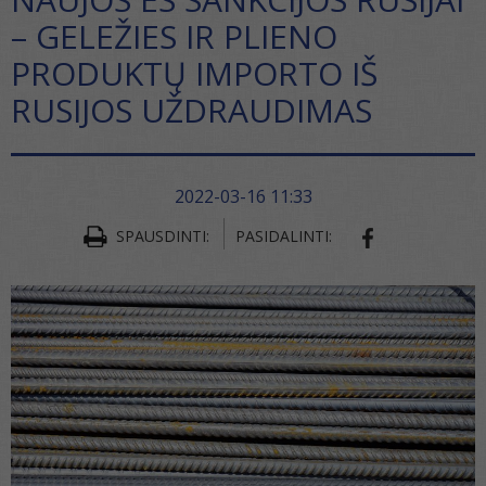
– GELEŽIES IR PLIENO
PRODUKTŲ IMPORTO IŠ
RUSIJOS UŽDRAUDIMAS
2022-03-16 11:33
SPAUSDINTI:
PASIDALINTI:
SHARE ON FA