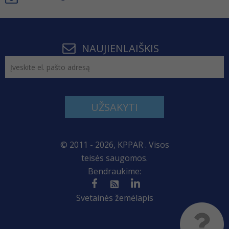
NAUJIENLAIŠKIS
UŽSAKYTI
© 2011 - 2026, KPPAR . Visos
teisės saugomos.
Bendraukime:
Svetainės žemėlapis