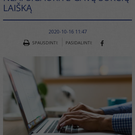
LAIŠKĄ
2020-10-16 11:47
SPAUSDINTI:
PASIDALINTI:
SHARE ON FA