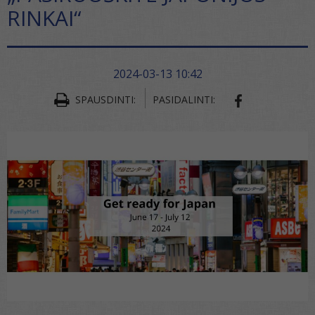
RINKAI“
2024-03-13 10:42
SPAUSDINTI:
PASIDALINTI:
SHARE ON FA