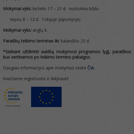
Mokymai vyks:
birželio 17 – 21 d. nuotoliniu būdu
liepos 8 – 12 d. Tokijuje (Japonijoje)
Mokymai vyks:
anglų k.
Paraiškų teikimo terminas iki
: balandžio 25 d.
*Siekiant užtikrinti aukštą mokymosi programos lygį, paraiškos
bus vertinamos po teikimo termino pabaigos.
Daugiau informacijos apie mokymus rasite
ČIA.
Kviečiame registruotis ir dalyvauti!