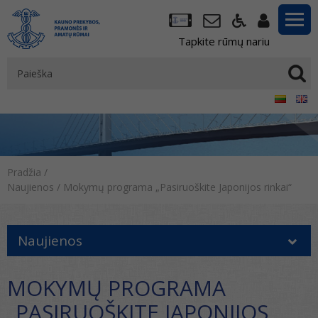
Tapkite rūmų nariu
Pradžia
/
Naujienos
/
Mokymų programa „Pasiruoškite Japonijos rinkai“
Naujienos
MOKYMŲ PROGRAMA
„PASIRUOŠKITE JAPONIJOS