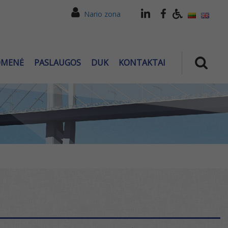
Nario zona
OMENĖ
PASLAUGOS
DUK
KONTAKTAI