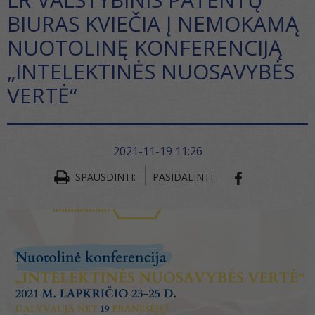
BIURAS KVIEČIA Į NEMOKAMĄ
NUOTOLINĘ KONFERENCIJĄ
„INTELEKTINĖS NUOSAVYBĖS
VERTĖ“
2021-11-19 11:26
SPAUSDINTI:
PASIDALINTI:
SHARE ON FA