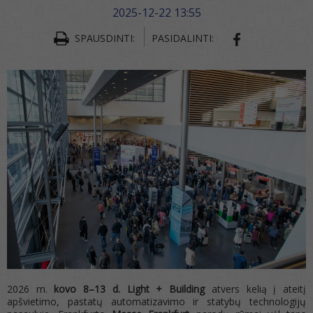
2025-12-22 13:55
SPAUSDINTI:
PASIDALINTI:
SHARE ON FA
2026 m.
kovo 8–13 d.
Light + Building
atvers kelią į ateitį
apšvietimo, pastatų automatizavimo ir statybų technologijų