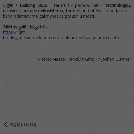
Light + Building 2026
– tai ne tik paroda, bet ir
technologijų,
dizaino ir tvarumo ekosistema
, formuojanti ateities standartus ir
bendradarbiavimo galimybes tarptautiniu mastu.
Bilietus galite įsigyti čia:
https://light-
building.messefrankfurt.com/frankfurt/en/saveyourticket.html
Photo: Messe Frankfurt GmbH / Jochen Günther
Atgal į sąrašą