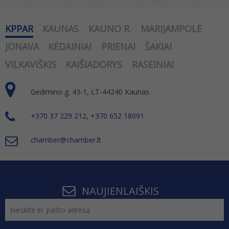
KPPAR
KAUNAS
KAUNO R.
MARIJAMPOLĖ
JONAVA
KĖDAINIAI
PRIENAI
ŠAKIAI
VILKAVIŠKIS
KAIŠIADORYS
RASEINIAI
Gedimino g. 43-1, LT-44240 Kaunas
+370 37 229 212, +370 652 18091
chamber@chamber.lt
NAUJIENLAIŠKIS