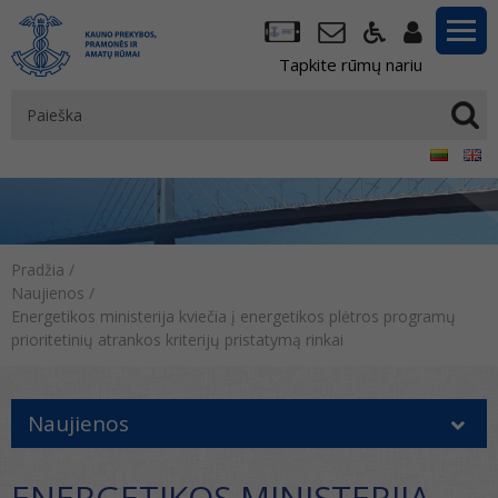
Tapkite rūmų nariu
Pradžia
/
Naujienos
/
Energetikos ministerija kviečia į energetikos plėtros programų
prioritetinių atrankos kriterijų pristatymą rinkai
Naujienos
ENERGETIKOS MINISTERIJA