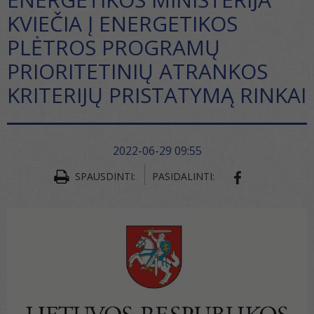
KVIEČIA Į ENERGETIKOS
PLĖTROS PROGRAMŲ
PRIORITETINIŲ ATRANKOS
KRITERIJŲ PRISTATYMĄ RINKAI
2022-06-29 09:55
SPAUSDINTI:
PASIDALINTI:
SHARE ON FA