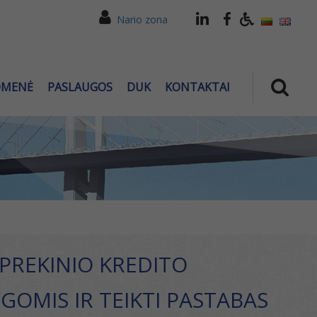
Nario zona
OMENĖ
PASLAUGOS
DUK
KONTAKTAI
„PREKINIO KREDITO
GOMIS IR TEIKTI PASTABAS