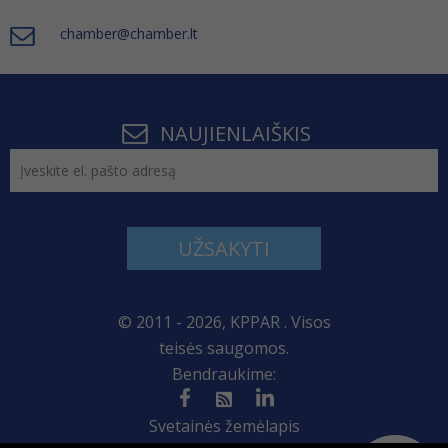
chamber@chamber.lt
NAUJIENLAIŠKIS
UŽSAKYTI
© 2011 - 2026, KPPAR . Visos
teisės saugomos.
Bendraukime:
Svetainės žemėlapis