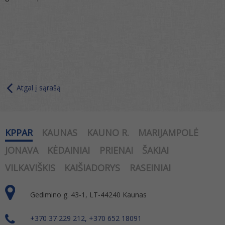
Atgal į sąrašą
KPPAR
KAUNAS
KAUNO R.
MARIJAMPOLĖ
JONAVA
KĖDAINIAI
PRIENAI
ŠAKIAI
VILKAVIŠKIS
KAIŠIADORYS
RASEINIAI
Gedimino g. 43-1, LT-44240 Kaunas
+370 37 229 212, +370 652 18091