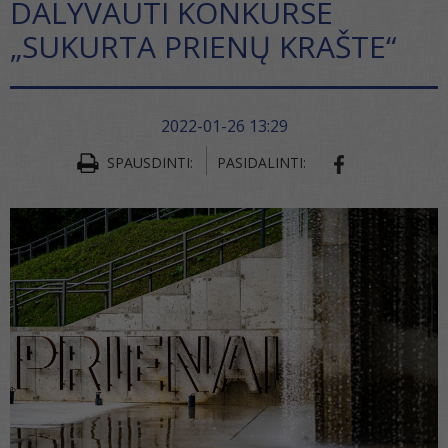
DALYVAUTI KONKURSE
„SUKURTA PRIENŲ KRAŠTE“
2022-01-26 13:29
SPAUSDINTI:
PASIDALINTI:
SHARE ON FA