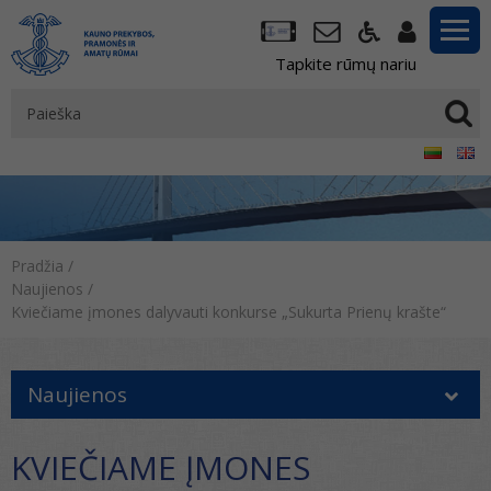
Tapkite rūmų nariu
Pradžia
/
Naujienos
/
Kviečiame įmones dalyvauti konkurse „Sukurta Prienų krašte“
Naujienos
KVIEČIAME ĮMONES