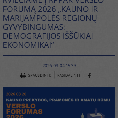
FORUMĄ 2026 „KAUNO IR
MARIJAMPOLĖS REGIONŲ
GYVYBINGUMAS:
DEMOGRAFIJOS IŠŠŪKIAI
EKONOMIKAI“
2026-03-04 15:39
SPAUSDINTI:
PASIDALINTI:
SHARE ON FA