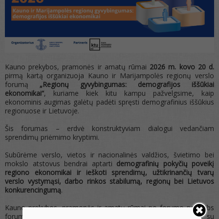
Kauno prekybos, pramonės ir amatų rūmai
2026 m. kovo 20 d.
pirmą kartą organizuoja Kauno ir Marijampolės regionų verslo
forumą
„Regionų gyvybingumas: demografijos iššūkiai
ekonomikai“
, kuriame kiek kitu kampu pažvelgsime, kaip
ekonominis augimas galėtų padėti spręsti demografinius iššūkius
regionuose ir Lietuvoje.
Šis forumas – erdvė konstruktyviam dialogui vedančiam
sprendimų priėmimo kryptimi.
Subūrėme verslo, vietos ir nacionalinės valdžios, švietimo bei
mokslo atstovus bendrai aptarti
demografinių pokyčių poveikį
regiono ekonomikai ir ieškoti sprendimų, užtikrinančių tvarų
verslo vystymąsi, darbo rinkos stabilumą, regionų bei Lietuvos
konkurencingumą
.
Kauno prekybos, pramonės ir amatų rūmai po forumo paskelbs
forumo deklaraciją dėl darbo rinkos stabilumo užtikrinimo su